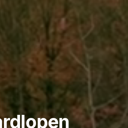
ardlopen