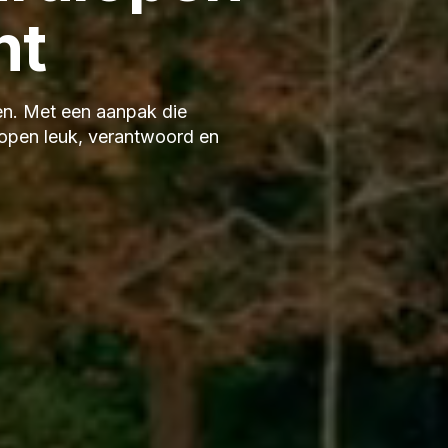
nt
pen. Met een aanpak die
open leuk, verantwoord en