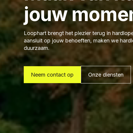
jouw mome
Loophart brengt het plezier terug in hardlo
aansluit op jouw behoeften, maken we hardl
duurzaam.
Neem contact op
Onze diensten
Neem contact op
Onze diensten